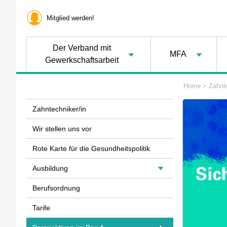
Mitglied werden!
Der Verband mit
MFA
Gewerkschaftsarbeit
Home
>
Zahnte
Zahntechniker/in
Wir stellen uns vor
Rote Karte für die Gesundheitspolitik
Ausbildung
Berufsordnung
Tarife