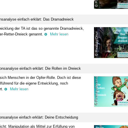
nsanalyse einfach erklärt: Das Dramadreieck
wicklung der TA ist das so genannte Dramadreieck,
er-Retter-Dreieck genannt.
Mehr lesen
onsanalyse einfach erklärt: Die Rollen im Dreieck
 sich Menschen in der Opfer-Rolle. Doch ist diese
lführend für die eigene Entwicklung, noch
rt.
Mehr lesen
onsanalyse einfach erklärt: Deine Entscheidung
cht: Manipulation als Mittel zur Erfüllung von