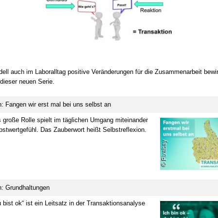
ell auch im Laboralltag positive Veränderungen für die Zusammenarbeit bewi
n dieser neuen Serie.
: Fangen wir erst mal bei uns selbst an
 große Rolle spielt im täglichen Umgang miteinander
bstwertgefühl. Das Zauberwort heißt Selbstreflexion.
n: Grundhaltungen
u bist ok“ ist ein Leitsatz in der Transaktionsanalyse