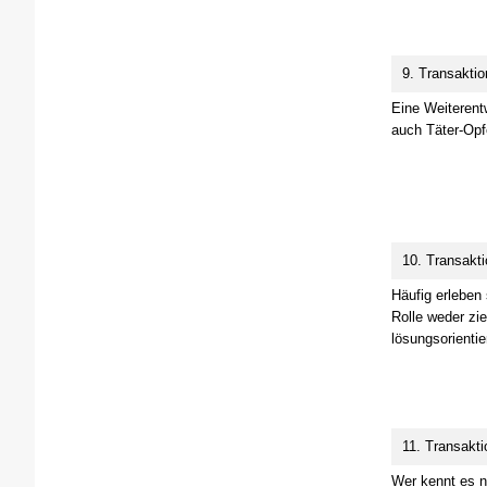
9. Transaktio
Eine Weiterent
auch Täter-Opf
10. Transakti
Häufig erleben
Rolle weder zie
lösungsorientie
11. Transakti
Wer kennt es ni