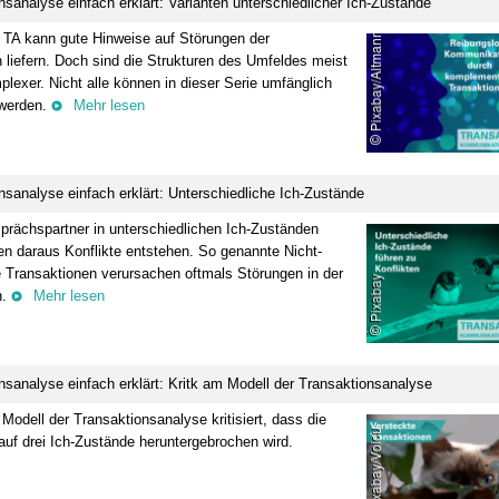
nsanalyse einfach erklärt: Varianten unterschiedlicher Ich-Zustände
 TA kann gute Hinweise auf Störungen der
liefern. Doch sind die Strukturen des Umfeldes meist
lexer. Nicht alle können in dieser Serie umfänglich
 werden.
Mehr lesen
nsanalyse einfach erklärt: Unterschiedliche Ich-Zustände
rächspartner in unterschiedlichen Ich-Zuständen
en daraus Konflikte entstehen. So genannte Nicht-
Transaktionen verursachen oftmals Störungen in der
n.
Mehr lesen
nsanalyse einfach erklärt: Kritk am Modell der Transaktionsanalyse
Modell der Transaktionsanalyse kritisiert, dass die
auf drei Ich-Zustände heruntergebrochen wird.