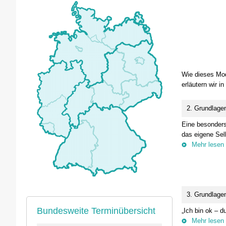
Wie dieses Mod
erläutern wir i
2. Grundlagen
Eine besonders
das eigene Sel
Mehr lesen
3. Grundlage
Bundesweite Terminübersicht
„Ich bin ok – d
Mehr lesen