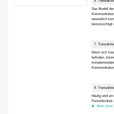
6. Transaktio
Das Modell der
Kommunikation 
wesentlich komp
berücksichtigt
7. Transaktio
Wenn sich Gesp
befinden, könn
komplementäre 
Kommunikatio
8. Transaktio
Häufig wird am 
Persönlichkeit 
Mehr lesen