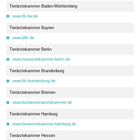
Tierärztekammer Baden-Württemberg
www.ltk-bw.de
Tierärztekammer Bayern
www.bltk.de
Tierärztekammer Berlin
www.tieraerztekammer-berlin.de
Tierärztekammer Brandenburg
www.ltk-brandenburg.de
Tierärztekammer Bremen
www.bundestieraerztekammer.de
Tierärztekammer Hamburg
www.tieraerztekammer-hamburg.de
Tierärztekammer Hessen