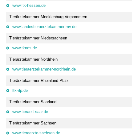
www.ltk-hessen.de
Tierärztekammer Mecklenburg-Vorpommern
www.landestieraerztekammer-mv.de
Tierärztekammer Niedersachsen
www.tknds.de
Tierärztekammer Nordrhein
www.tieraerztekammer-nordrhein.de
Tierärztekammer Rheinland-Pfalz
ltk-rlp.de
Tierärztekammer Saarland
www.tierarzt-saar.de
Tierärztekammer Sachsen
www.tieraerzte-sachsen.de