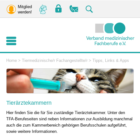
Mitglied
werden!
Home
>
Tiermedizinische/r Fachangestellte/r
>
Tipps, Links & Apps
Tierärztekammern
Hier finden Sie die für Sie zuständige Tierärztekammer. Unter den
TFA-Berufeseiten sind neben Informationen zur Ausbildung manchmal
auch die zum Kammerbereich gehörigen Berufsschulen aufgeführt,
sowie weitere Informationen.