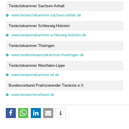
Tierärztekammer Sachsen-Anhalt
www.tieraerztekammer-sachsen-anhalt.de
Tierärztekammer Schleswig-Holstein
www.tieraerztekammer-schleswig-holstein.de
Tierärztekammer Thüringen
www.landestieraerztekammer-thueringen.de
Tierärztekammer Westfalen-Lippe
www.tieraerztekammer-wl.de
Bundesverband Praktizierender Tierärzte e.V.
www.tieraerzteverband.de