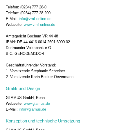
Telefon: (0234) 777 28-0
Telefax: (0234) 777 28-200
E-Mail:
info@vmf-online.de
Webseite:
www.vmf-online.de
Amtsgericht Bochum VR 44 48
IBAN: DE 44 4416 0014 2601 6000 02
Dortmunder Volksbank e.G.
BIC: GENODEM1DOR
Geschäftsführender Vorstand:
1. Vorsitzende Stephanie Schreiber
2. Vorsitzende Karin Becker-Oevermann
Grafik und Design
GLAMUS GmbH, Bonn
Webseite:
www.glamus.de
E-Mail:
info@glamus.de
Konzeption und technische Umsetzung