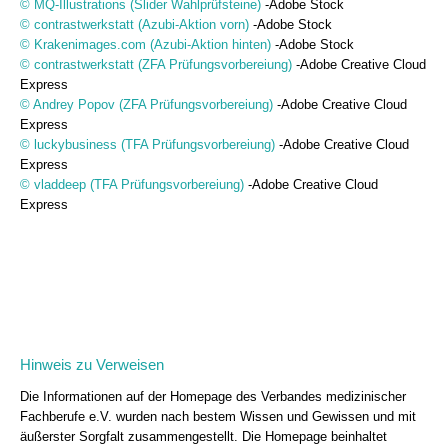
© MQ-Illustrations (Slider Wahlprüfsteine)
-Adobe Stock
© contrastwerkstatt (Azubi-Aktion vorn)
-Adobe Stock
© Krakenimages.com (Azubi-Aktion hinten)
-Adobe Stock
© contrastwerkstatt (ZFA Prüfungsvorbereiung)
-Adobe Creative Cloud
Express
© Andrey Popov (ZFA Prüfungsvorbereiung)
-Adobe Creative Cloud
Express
© luckybusiness (TFA Prüfungsvorbereiung)
-Adobe Creative Cloud
Express
© vladdeep (TFA Prüfungsvorbereiung)
-Adobe Creative Cloud
Express
Hinweis zu Verweisen
Die Informationen auf der Homepage des Verbandes medizinischer
Fachberufe e.V. wurden nach bestem Wissen und Gewissen und mit
äußerster Sorgfalt zusammengestellt. Die Homepage beinhaltet