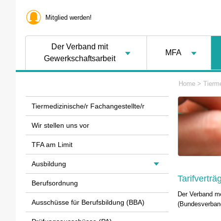
Mitglied werden!
Der Verband mit
MFA
Gewerkschaftsarbeit
Home
>
Tierme
Tiermedizinische/r Fachangestellte/r
Wir stellen uns vor
TFA am Limit
Ausbildung
Tarifverträ
Berufsordnung
Der Verband me
Ausschüsse für Berufsbildung (BBA)
(Bundesverband 