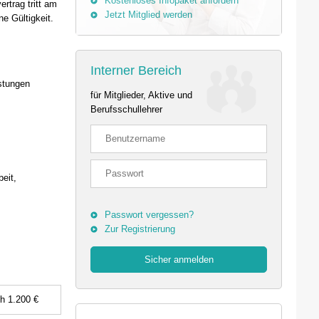
Kostenloses Infopaket anfordern
rtrag tritt am
Jetzt Mitglied werden
ne Gültigkeit.
Interner Bereich
istungen
für Mitglieder, Aktive und
Berufsschullehrer
eit,
Passwort vergessen?
Zur Registrierung
ch 1.200 €