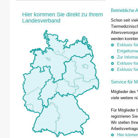
Betriebliche 
Hier kommen Sie direkt zu Ihrem
Landesverband
Schon seit viel
Tiermedizinisc
Altersversorgu
werden konnten
Exklusiv fü
Entgeltumwa
Zur Informa
Exklusiv fü
Exklusiv fü
Service für Mi
Mitglieder des
viele weitere n
Für Mitglieder 
registrieren Si
Wir stellen Ihn
Arbeitsvertrags
Hier können