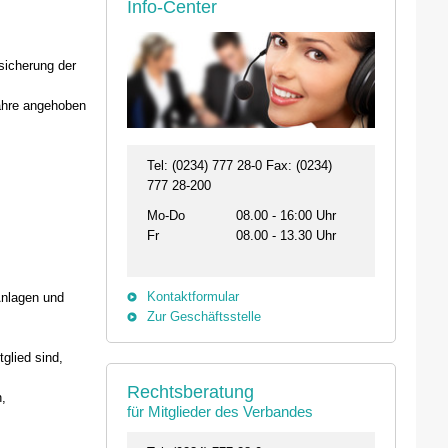
Info-Center
ssicherung der
Jahre angehoben
Tel: (0234) 777 28-0 Fax: (0234)
777 28-200
Mo-Do
08.00 - 16:00 Uhr
Fr
08.00 - 13.30 Uhr
Kontaktformular
Anlagen und
Zur Geschäftsstelle
glied sind,
Rechtsberatung
n,
für Mitglieder des Verbandes