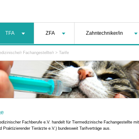
TFA
ZFA
Zahntechniker/in
dizinische/r Fachangestellte/r
>
Tarife
ge
dizinischer Fachberufe e.V. handelt für Tiermedizinische Fachangestellte mi
Praktizierender Tierärzte e.V.) bundesweit Tarifverträge aus.