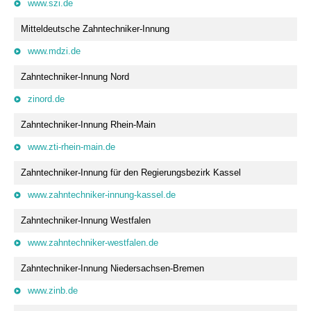
www.szi.de
Mitteldeutsche Zahntechniker-Innung
www.mdzi.de
Zahntechniker-Innung Nord
zinord.de
Zahntechniker-Innung Rhein-Main
www.zti-rhein-main.de
Zahntechniker-Innung für den Regierungsbezirk Kassel
www.zahntechniker-innung-kassel.de
Zahntechniker-Innung Westfalen
www.zahntechniker-westfalen.de
Zahntechniker-Innung Niedersachsen-Bremen
www.zinb.de