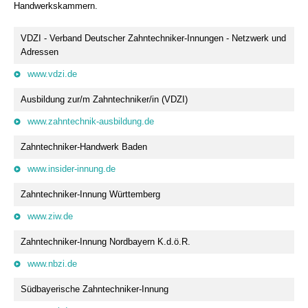
Handwerkskammern.
VDZI - Verband Deutscher Zahntechniker-Innungen - Netzwerk und
Adressen
www.vdzi.de
Ausbildung zur/m Zahntechniker/in (VDZI)
www.zahntechnik-ausbildung.de
Zahntechniker-Handwerk Baden
www.insider-innung.de
Zahntechniker-Innung Württemberg
www.ziw.de
Zahntechniker-Innung Nordbayern K.d.ö.R.
www.nbzi.de
Südbayerische Zahntechniker-Innung