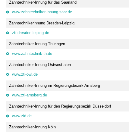
Zahntechniker-Innung für das Saarland
www.zahntechniker-innung-saar.de
Zahntechnikerinnung Dresden-Leipzig
zti-dresden-leipzig.de
Zahntechniker-Innung Thüringen
www.zahntechnik-th.de
Zahntechniker-Innung Ostwestfalen
www.zti-owl.de
Zahntechniker-Innung im Regierungsbezirk Arnsberg
www.zti-arnsberg.de
Zahntechniker-Innung für den Regierungsbezirk Düsseldorf
www.zid.de
Zahntechniker-Innung Köln