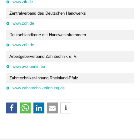
www.zik.de
Zentralverband des Deutschen Handwerks
www.zdh.de
Deutschlandkarte mit Handwerkskammern
www.zdh.de
Arbeitgeberverband Zahntechnik e. V.
www.avz-berlin.eu
Zahntechniker-Innung Rheinland-Pfalz
www.zahntechnikerinnung.de