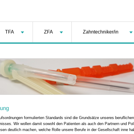
TFA
ZFA
Zahntechniker/in
nung
rufsordnungen formulierten Standards sind die Grundsätze unseres beruflichen
nisses. Wir wollen damit sowohl den Patienten als auch den Partnern und Poli
en deutlich machen, welche Rolle unsere Berufe in der Gesellschaft inne h