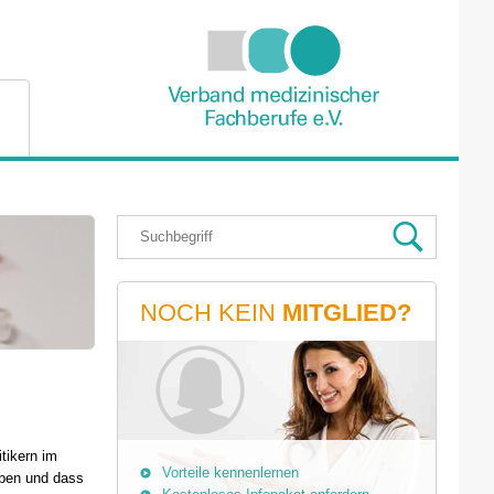
NOCH KEIN
MITGLIED?
tikern im
Vorteile kennenlernen
aben und dass