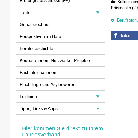
Prüfungsausschüsse (PA)
die Kolleginne
Präsidentin (20
Tarife
Berufsordn
Gehaltsrechner
teilen
Perspektiven im Beruf
Berufsgeschichte
Kooperationen, Netzwerke, Projekte
Fachinformationen
Flüchtlinge und Asylbewerber
Leitlinien
Tipps, Links & Apps
Hier kommen Sie direkt zu Ihrem
Landesverband