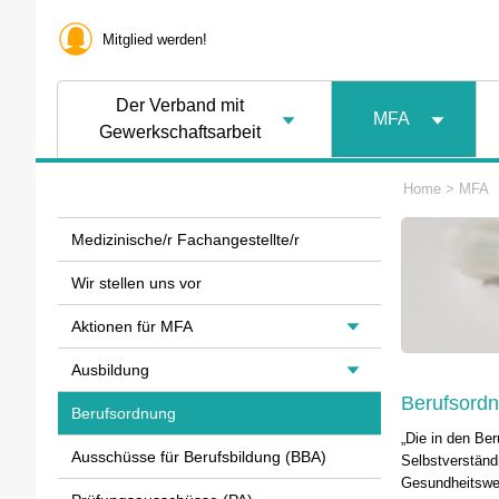
Mitglied werden!
Der Verband mit
MFA
Gewerkschaftsarbeit
Home
>
MFA
Medizinische/r Fachangestellte/r
Wir stellen uns vor
Aktionen für MFA
Ausbildung
Berufsord
Berufsordnung
„Die in den Be
Ausschüsse für Berufsbildung (BBA)
Selbstverständ
Gesundheitswes