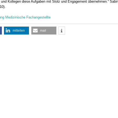
n und Kollegen diese Aufgaben mit Stolz und Engagement übernehmen.“ Sabin
10).
ung Medizinische Fachangestellte
mitteilen
mail