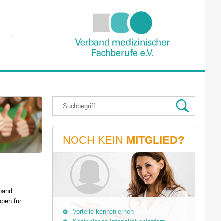
NOCH KEIN
MITGLIED?
rband
ppen für
Vorteile kennenlernen