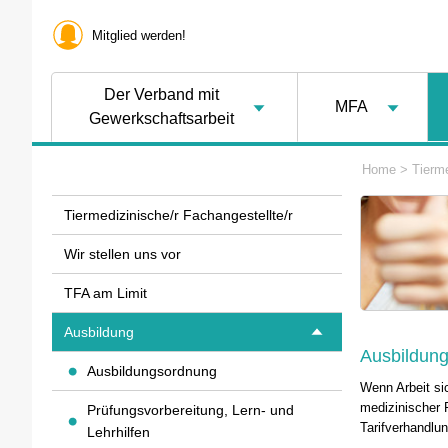
Mitglied werden!
Der Verband mit
MFA
Gewerkschaftsarbeit
Home
>
Tierme
Tiermedizinische/r Fachangestellte/r
Wir stellen uns vor
TFA am Limit
Ausbildung
Ausbildung
Ausbildungsordnung
Wenn Arbeit si
medizinischer F
Prüfungsvorbereitung, Lern- und
Tarifverhandlu
Lehrhilfen