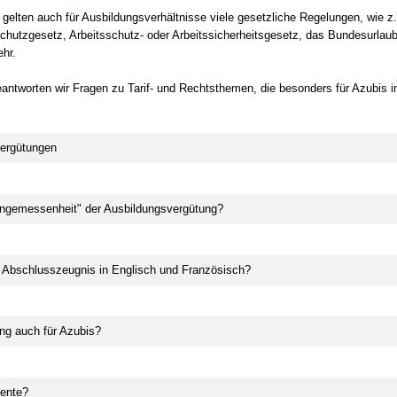
 gelten auch für Ausbildungsverhältnisse viele gesetzliche Regelungen, wie z
chutzgesetz, Arbeitsschutz- oder Arbeitssicherheitsgesetz, das Bundesurlau
ehr.
antworten wir Fragen zu Tarif- und Rechtsthemen, die besonders für Azubis i
ergütungen
ngemessenheit" der Ausbildungsvergütung?
 Abschlusszeugnis in Englisch und Französisch?
ng auch für Azubis?
ente?