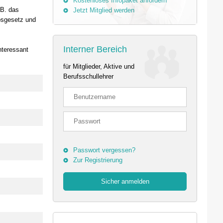
Kostenloses Infopaket anfordern
.B. das
Jetzt Mitglied werden
bsgesetz und
Interner Bereich
nteressant
für Mitglieder, Aktive und
Berufsschullehrer
Passwort vergessen?
Zur Registrierung