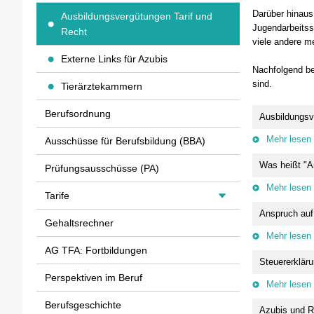
Darüber hinaus
Ausbildungsvergütungen Tarif und
Jugendarbeitss
Recht
viele andere m
Externe Links für Azubis
Nachfolgend be
sind.
Tierärztekammern
Berufsordnung
Ausbildungsv
Mehr lesen
Ausschüsse für Berufsbildung (BBA)
Was heißt "A
Prüfungsausschüsse (PA)
Mehr lesen
Tarife
Anspruch auf
Gehaltsrechner
Mehr lesen
AG TFA: Fortbildungen
Steuererkläru
Perspektiven im Beruf
Mehr lesen
Berufsgeschichte
Azubis und R