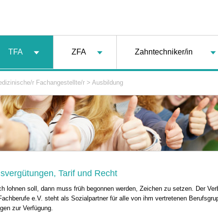
TFA
ZFA
Zahntechniker/in
dizinische/r Fachangestellte/r
>
Ausbildung
svergütungen, Tarif und Recht
ch lohnen soll, dann muss früh begonnen werden, Zeichen zu setzen. Der Ve
achberufe e.V. steht als Sozialpartner für alle von ihm vertretenen Berufsgru
ngen zur Verfügung.