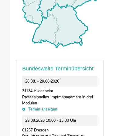
Bundesweite Terminübersicht
0
26.08. - 29.08.2026
11.09.2026 1
31134 Hildesheim
46562 Voerde
Professionelles Impfmanagement in drei
Stammtisch der
Modulen
Termin anz
Termin anzeigen
23.09.2026 1
29.08.2026 10:00 - 13:00 Uhr
Live-Online Se
01257 Dresden
IQN: Neue Impu