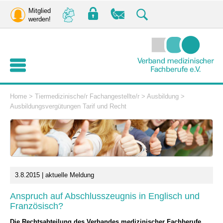
Mitglied
werden!
Home
>
Tiermedizinische/r Fachangestellte/r
>
Ausbildung
>
Ausbildungsvergütungen Tarif und Recht
3.8.2015 | aktuelle Meldung
Anspruch auf Abschlusszeugnis in Englisch und
Französisch?
Die Rechtsabteilung des Verbandes medizinischer Fachberufe