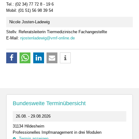
Tel.: (02 34) 77 72 8 - 19 6
Mobil: (01 51) 56 98 39 54
Nicole Josten-Ladewig
Stellv. Referatsleiterin Tiermedizinische Fachangestellte
E-Mail:
njostenladewig@vmf-online.de
Bundesweite Terminübersicht
26.08. - 29.08.2026
31134 Hildesheim
Professionelles Impfmanagement in drei Modulen
Termin anzeigen