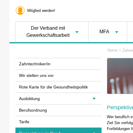
Mitglied werden!
Der Verband mit
MFA
Gewerkschaftsarbeit
Home
>
Zahnte
Zahntechniker/in
Wir stellen uns vor
Rote Karte für die Gesundheitspolitik
Ausbildung
Perspektiv
Berufsordnung
Wer beruflich 
Tarife
Ziel Sie verfo
Fortbildungen f