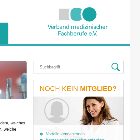
NOCH KEIN
MITGLIED?
hdem, welches
n, welche
Vorteile kennenlernen