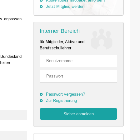
Kostenloses Infopaket anfordern
Jetzt Mitglied werden
zw. anpassen
Interner Bereich
für Mitglieder, Aktive und
Berufsschullehrer
h Bundesland
Teilen
Passwort vergessen?
Zur Registrierung