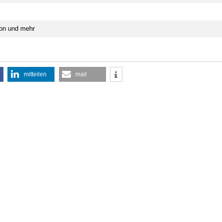
on und mehr
mitteilen
mail