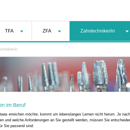
TFA
ZFA
Zahntechniker/in
chniker/in
en im Beruf
etwas erreichen möchte, kommt um lebenslanges Lernen nicht herum. Je nac
lgen und welche Anforderungen an Sie gestellt werden, müssen Sie entscheide
ür Sie passend sind: