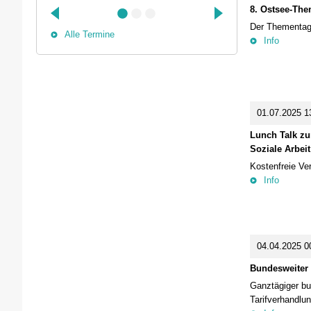
8. Ostsee-Th
Der Thementag
Alle Termine
Info
01.07.2025 13
Lunch Talk zu
Soziale Arbeit
Kostenfreie Ve
Info
04.04.2025 00
Bundesweiter 
Ganztägiger bu
Tarifverhandlu