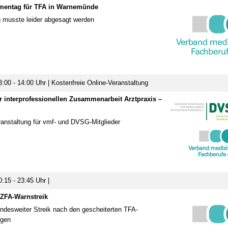
ementag für TFA in Warnemünde
 musste leider abgesagt werden
:00 - 14:00 Uhr | Kostenfreie Online-Veranstaltung
r interprofessionellen Zusammenarbeit Arztpraxis –
ranstaltung für vmf- und DVSG-Mitglieder
:15 - 23:45 Uhr |
ZFA-Warnstreik
ndesweiter Streik nach den gescheiterten TFA-
ngen