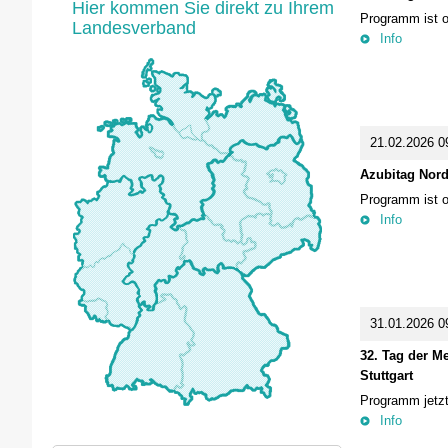
Hier kommen Sie direkt zu Ihrem
Programm ist o
Landesverband
Info
21.02.2026 0
Azubitag Nord
Programm ist o
Info
31.01.2026 09
32. Tag der M
Stuttgart
Programm jetzt
Info