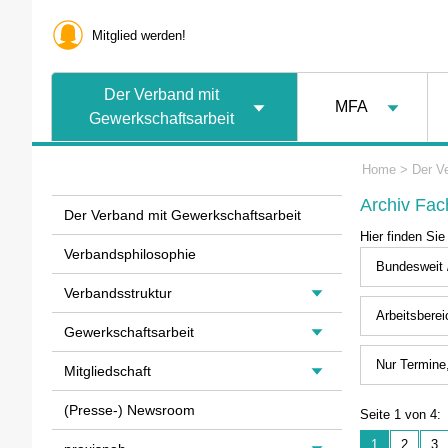
Mitglied werden!
Der Verband mit
MFA
Gewerkschaftsarbeit
Home
>
Der V
Archiv Fa
Der Verband mit Gewerkschaftsarbeit
Hier finden Si
Verbandsphilosophie
Bundesweit 
Verbandsstruktur
Arbeitsberei
Gewerkschaftsarbeit
Nur Termine,
Mitgliedschaft
(Presse-) Newsroom
Seite 1 von 4:
1
2
3