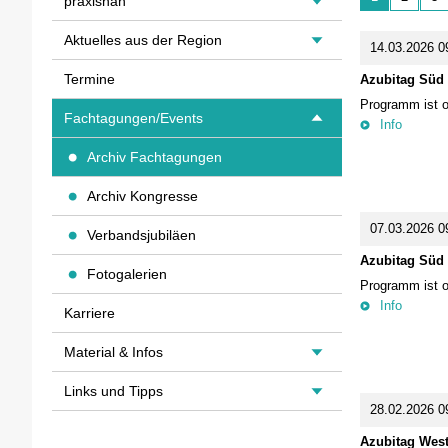
praxisnah
Aktuelles aus der Region
14.03.2026 0
Termine
Azubitag Süd
Programm ist o
Fachtagungen/Events
Info
Archiv Fachtagungen
Archiv Kongresse
07.03.2026 09
Verbandsjubiläen
Azubitag Süd
Fotogalerien
Programm ist o
Info
Karriere
Material & Infos
Links und Tipps
28.02.2026 0
Azubitag West