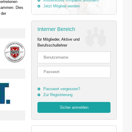
Kostenloses Infopaket anfordern
vertretenen
Jetzt Mitglied werden
usammen. Dies
 der
Interner Bereich
für Mitglieder, Aktive und
Berufsschullehrer
Passwort vergessen?
Zur Registrierung