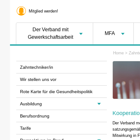
Mitglied werden!
Der Verband mit
MFA
Gewerkschaftsarbeit
Home
>
Zahnte
Zahntechniker/in
Wir stellen uns vor
Rote Karte für die Gesundheitspolitik
Ausbildung
Kooperatio
Berufsordnung
Der Verband me
Tarife
satzungsgemäße
Mitwirkung in 