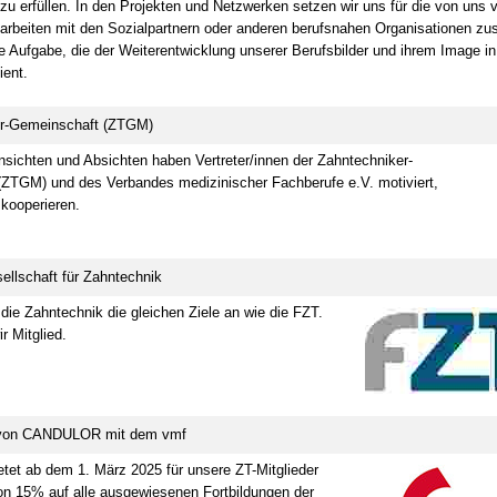
 zu erfüllen. In den Projekten und Netzwerken setzen wir uns für die von uns 
 arbeiten mit den Sozialpartnern oder anderen berufsnahen Organisationen z
ge Aufgabe, die der Weiterentwicklung unserer Berufsbilder und ihrem Image in
ient.
er-Gemeinschaft (ZTGM)
Ansichten und Absichten haben Vertreter/innen der Zahntechniker-
ZTGM) und des Verbandes medizinischer Fachberufe e.V. motiviert,
 kooperieren.
ellschaft für Zahntechnik
 die Zahntechnik die gleichen Ziele an wie die FZT.
r Mitglied.
 von CANDULOR mit dem vmf
t ab dem 1. März 2025 für unsere ZT-Mitglieder
on 15% auf alle ausgewiesenen Fortbildungen der