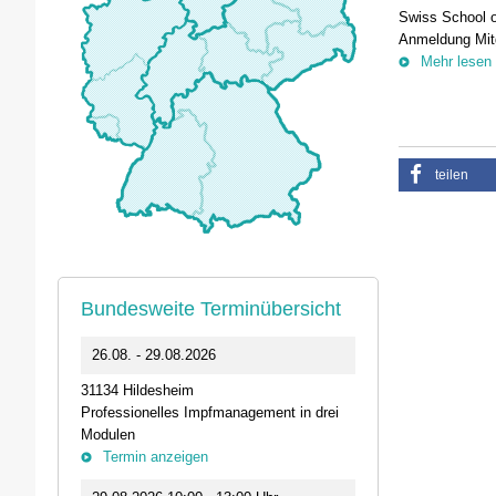
Swiss School o
Anmeldung Mitg
Mehr lesen
teilen
Bundesweite Terminübersicht
0
26.08. - 29.08.2026
11.09.2026 1
31134 Hildesheim
46562 Voerde
Professionelles Impfmanagement in drei
Stammtisch der
Modulen
Termin anz
Termin anzeigen
23.09.2026 1