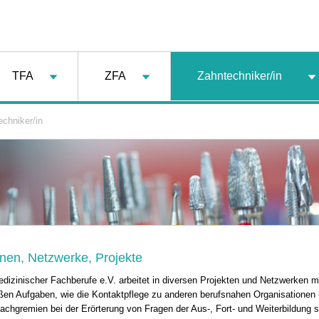
TFA
ZFA
Zahntechniker/in
chniker/in
nen, Netzwerke, Projekte
dizinischer Fachberufe e.V. arbeitet in diversen Projekten und Netzwerken m
n Aufgaben, wie die Kontaktpflege zu anderen berufsnahen Organisationen 
Fachgremien bei der Erörterung von Fragen der Aus-, Fort- und Weiterbildung 