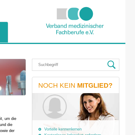
NOCH KEIN
MITGLIED?
it, um die
und die
Vorteile kennenlernen
sowie der