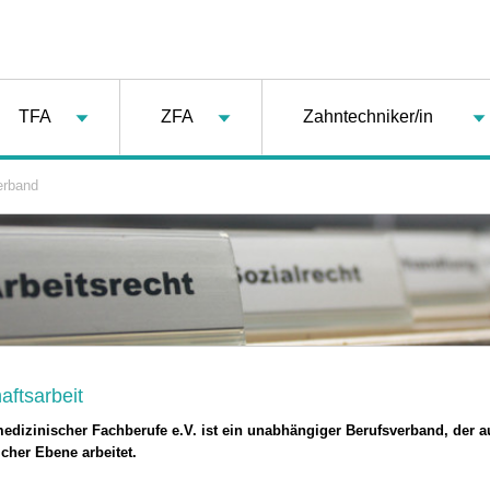
TFA
ZFA
Zahntechniker/in
erband
ftsarbeit
edizinischer Fachberufe e.V. ist ein unabhängiger Berufsverband, der a
cher Ebene arbeitet.