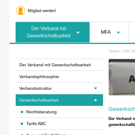
Mitglied werden!
Der Verband mit
MFA
Gewerkschaftsarbeit
Home
>
Der V
Der Verband mit Gewerkschaftsarbeit
Verbandsphilosophie
Verbandsstruktur
Gewerkschaftsarbeit
Gewerkscha
Rechtsberatung
Der Verband m
Tarife ABC
gewerkschaftli