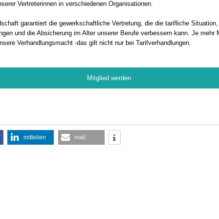
erer Vertreterinnen in verschiedenen Organisationen.
schaft garantiert die gewerkschaftliche Vertretung, die die tarifliche Situation,
ngen und die Absicherung im Alter unserer Berufe verbessern kann. Je mehr M
nsere Verhandlungsmacht -das gilt nicht nur bei Tarifverhandlungen.
Mitglied werden
mitteilen
mail