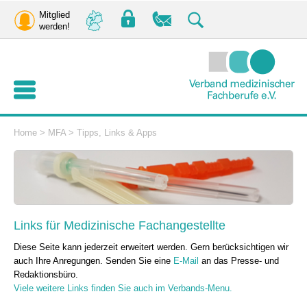
Mitglied
werden!
Home
>
MFA
>
Tipps, Links & Apps
Links für Medizinische Fachangestellte
Diese Seite kann jederzeit erweitert werden. Gern berücksichtigen wir
auch Ihre Anregungen. Senden Sie eine
E-Mail
an das Presse- und
Redaktionsbüro.
Viele weitere Links finden Sie auch im Verbands-Menu.