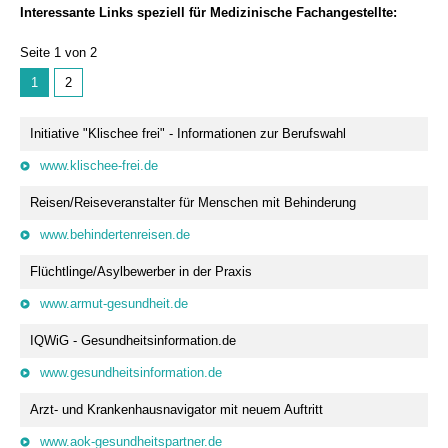
Interessante Links speziell für Medizinische Fachangestellte:
Seite 1 von 2
1
2
Initiative "Klischee frei" - Informationen zur Berufswahl
www.klischee-frei.de
Reisen/Reiseveranstalter für Menschen mit Behinderung
www.behindertenreisen.de
Flüchtlinge/Asylbewerber in der Praxis
www.armut-gesundheit.de
IQWiG - Gesundheitsinformation.de
www.gesundheitsinformation.de
Arzt- und Krankenhausnavigator mit neuem Auftritt
www.aok-gesundheitspartner.de