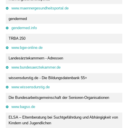
www.maennergesundheitsportal.de
gendermed
gendermed.info
TRBA 250
www.bgw-online.de
Landesärztekammern - Adressen
www.bundesaerztekammer.de
wissensdurstig.de - Die Bildungsdatenbank 55+
www.wissensdurstig.de
Die Bundesarbeitsgemeinschaft der Senioren-Organisationen
www.bagso.de
ELSA – Elternberatung bei Suchtgefährdung und Abhängigkeit von
Kindern und Jugendlichen