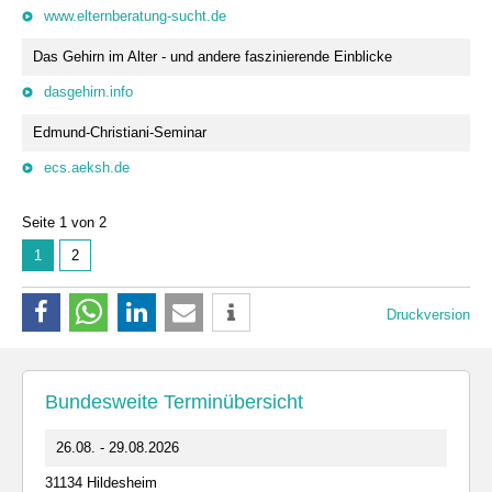
www.elternberatung-sucht.de
Das Gehirn im Alter - und andere faszinierende Einblicke
dasgehirn.info
Edmund-Christiani-Seminar
ecs.aeksh.de
Seite 1 von 2
1
2
Druckversion
Bundesweite Terminübersicht
26.08. - 29.08.2026
31134 Hildesheim