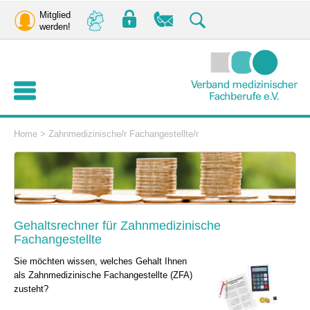
Mitglied
werden!
Home
>
Zahnmedizinische/r Fachangestellte/r
Gehaltsrechner für Zahnmedizinische
Fachangestellte
Sie möchten wissen, welches Gehalt Ihnen
als Zahnmedizinische Fachangestellte (ZFA)
zusteht?