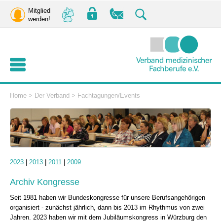
Mitglied
werden!
Home
>
Der Verband
>
Fachtagungen/Events
2023
|
2013
|
2011
|
2009
Archiv Kongresse
Seit 1981 haben wir Bundeskongresse für unsere Berufsangehörigen
organisiert - zunächst jährlich, dann bis 2013 im Rhythmus von zwei
Jahren. 2023 haben wir mit dem Jubiläumskongress in Würzburg den