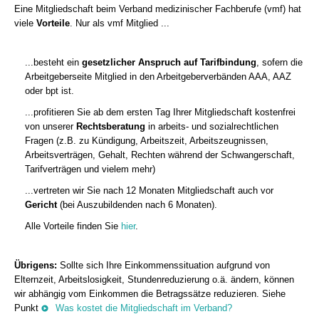
Eine Mitgliedschaft beim Verband medizinischer Fachberufe (vmf) hat
viele
Vorteile
. Nur als vmf Mitglied ...
...besteht ein
gesetzlicher Anspruch auf Tarifbindung
, sofern die
Arbeitgeberseite Mitglied in den Arbeitgeberverbänden AAA, AAZ
oder bpt ist.
...profitieren Sie ab dem ersten Tag Ihrer Mitgliedschaft kostenfrei
von unserer
Rechtsberatung
in arbeits- und sozialrechtlichen
Fragen (z.B. zu Kündigung, Arbeitszeit, Arbeitszeugnissen,
Arbeitsverträgen, Gehalt, Rechten während der Schwangerschaft,
Tarifverträgen und vielem mehr)
...vertreten wir Sie nach 12 Monaten Mitgliedschaft auch vor
Gericht
(bei Auszubildenden nach 6 Monaten).
Alle Vorteile finden Sie
hier
.
Übrigens:
Sollte sich Ihre Einkommenssituation aufgrund von
Elternzeit, Arbeitslosigkeit, Stundenreduzierung o.ä. ändern, können
wir abhängig vom Einkommen die Betragssätze reduzieren. Siehe
Punkt
Was kostet die Mitgliedschaft im Verband?