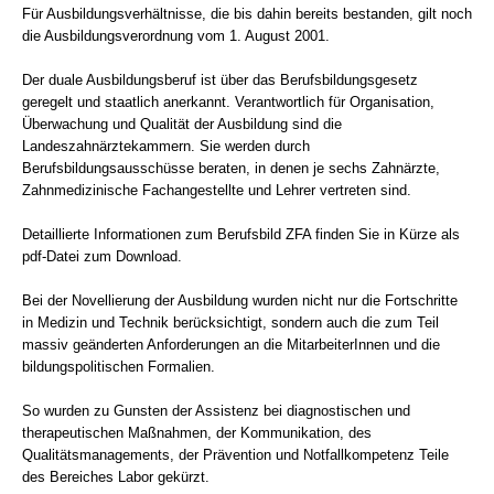
Für Ausbildungsverhältnisse, die bis dahin bereits bestanden, gilt noch
die Ausbildungsverordnung vom 1. August 2001.
Der duale Ausbildungsberuf ist über das Berufsbildungsgesetz
geregelt und staatlich anerkannt. Verantwortlich für Organisation,
Überwachung und Qualität der Ausbildung sind die
Landeszahnärztekammern. Sie werden durch
Berufsbildungsausschüsse beraten, in denen je sechs Zahnärzte,
Zahnmedizinische Fachangestellte und Lehrer vertreten sind.
Detaillierte Informationen zum Berufsbild ZFA finden Sie in Kürze als
pdf-Datei zum Download.
Bei der Novellierung der Ausbildung wurden nicht nur die Fortschritte
in Medizin und Technik berücksichtigt, sondern auch die zum Teil
massiv geänderten Anforderungen an die MitarbeiterInnen und die
bildungspolitischen Formalien.
So wurden zu Gunsten der Assistenz bei diagnostischen und
therapeutischen Maßnahmen, der Kommunikation, des
Qualitätsmanagements, der Prävention und Notfallkompetenz Teile
des Bereiches Labor gekürzt.