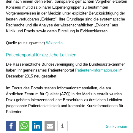
den nach einem definierten, transparent gemachten Vorgehen erzielten
Konsens multidisziplinärer Expertengruppen zu bestimmten
Vorgehensweisen in der Medizin unter expliziter Berücksichtigung der
besten verfügbaren „Evidenz“. Ihre Grundlage sind die systematische
Recherche und die Analyse der wissenschaftlichen „Evidenz“ aus
Klinik und Praxis sowie deren Einteilung in Evidenzklassen.
Quelle (auszugsweise)
Wikipedia
Patientenportal für ärztliche Leitlinien
Die Kassenärztliche Bundesvereinigung und die Bundesärztekammer
haben ihr gemeinsames Patientenportal
Patienten-Information.de
im
Dezember 2015 neu gestaltet.
Im Focus des Portals stehen Informationsmaterialien, die am
Ärztlichen Zentrum für Qualität (ÄZQ) in der Medizin erstellt wurden.
Dazu gehören laienverständliche Broschüren zu ärztlichen Leitlinien
(sogenannte Patientenleitlinien) und kompakte Kurzinformationen für
Patienten.
Druckversion