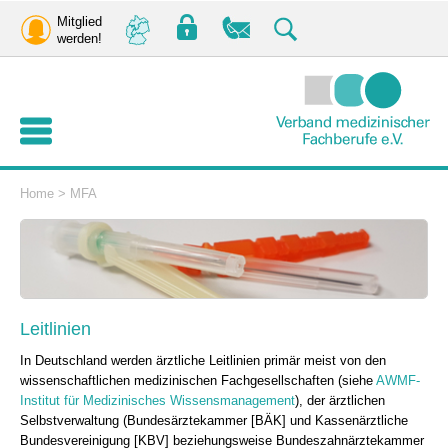
Mitglied
werden!
Home
>
MFA
Leitlinien
In Deutschland werden ärztliche Leitlinien primär meist von den
wissenschaftlichen medizinischen Fachgesellschaften (siehe
AWMF-
Institut für Medizinisches Wissensmanagement
), der ärztlichen
Selbstverwaltung (Bundesärztekammer [BÄK] und Kassenärztliche
Bundesvereinigung [KBV] beziehungsweise Bundeszahnärztekammer