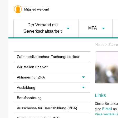
Mitglied werden!
Der Verband mit
MFA
Gewerkschaftsarbeit
Home
>
Zahnm
Zahnmedizinische/r Fachangestellte/r
Wir stellen uns vor
Aktionen für ZFA
Ausbildung
Links
Berufsordnung
Diese Seite ka
Ausschüsse für Berufsbildung (BBA)
eine
E-Mail
an 
Viele weitere 