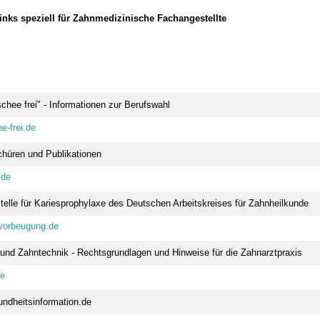
Links speziell für Zahnmedizinische Fachangestellte
ischee frei" - Informationen zur Berufswahl
e-frei.de
hüren und Publikationen
.de
telle für Kariesprophylaxe des Deutschen Arbeitskreises für Zahnheilkunde
vorbeugung.de
und Zahntechnik - Rechtsgrundlagen und Hinweise für die Zahnarztpraxis
de
ndheitsinformation.de