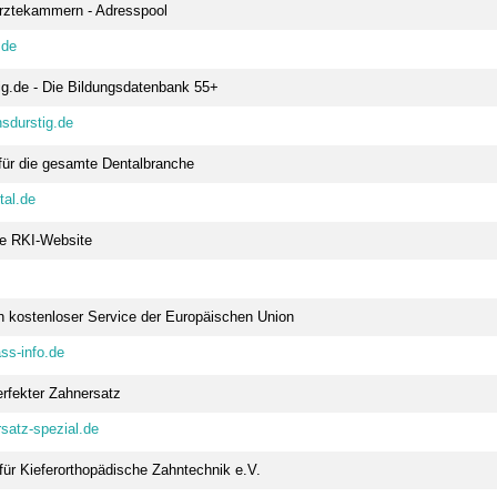
rztekammern - Adresspool
.de
ig.de - Die Bildungsdatenbank 55+
sdurstig.de
 für die gesamte Dentalbranche
tal.de
9:00 Uhr
16.10. 12:00 Uhr - 17.10.2026 15:30
Uhr
te RKI-Website
 Bezirksstelle Kleve/Wesel
70629 Stuttgart
eigen
infotage FACHDENTAL Stuttgart
Termin anzeigen
in kostenloser Service der Europäischen Union
5:00 - 16:30 Uhr
28.10. - 31.10.2026
ss-info.de
minar
lse für den Praxisalltag:
12057 Berlin
erfekter Zahnersatz
en – Umgang mit Fehlern
DVG-Vet-Congress 2026
utung von CIRS-NRW
Termin anzeigen
satz-spezial.de
eigen
für Kieferorthopädische Zahntechnik e.V.
8:00 - 20:00 Uhr