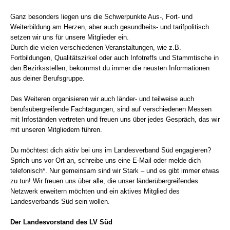
Ganz besonders liegen uns die Schwerpunkte Aus-, Fort- und
Weiterbildung am Herzen, aber auch gesundheits- und tarifpolitisch
setzen wir uns für unsere Mitglieder ein.
Durch die vielen verschiedenen Veranstaltungen, wie z.B.
Fortbildungen, Qualitätszirkel oder auch Infotreffs und Stammtische in
den Bezirksstellen, bekommst du immer die neusten Informationen
aus deiner Berufsgruppe.
Des Weiteren organisieren wir auch länder- und teilweise auch
berufsübergreifende Fachtagungen, sind auf verschiedenen Messen
mit Infoständen vertreten und freuen uns über jedes Gespräch, das wir
mit unseren Mitgliedern führen.
Du möchtest dich aktiv bei uns im Landesverband Süd engagieren?
Sprich uns vor Ort an, schreibe uns eine E-Mail oder melde dich
telefonisch*. Nur gemeinsam sind wir Stark – und es gibt immer etwas
zu tun! Wir freuen uns über alle, die unser länderübergreifendes
Netzwerk erweitern möchten und ein aktives Mitglied des
Landesverbands Süd sein wollen.
Der Landesvorstand des LV Süd