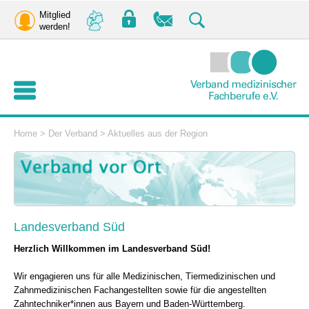
Mitglied
werden!
Home
>
Der Verband
>
Aktuelles aus der Region
Landesverband Süd
Herzlich Willkommen im Landesverband Süd!
Wir engagieren uns für alle Medizinischen, Tiermedizinischen und
Zahnmedizinischen Fachangestellten sowie für die angestellten
Zahntechniker*innen aus Bayern und Baden-Württemberg.