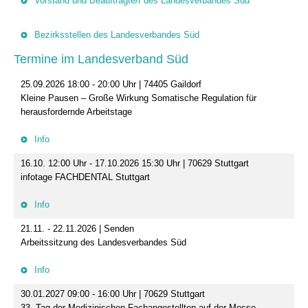
Vorstand und Beauftragte/r des Landesverbandes Süd
Bezirksstellen des Landesverbandes Süd
Termine im Landesverband Süd
25.09.2026 18:00 - 20:00 Uhr | 74405 Gaildorf
Kleine Pausen – Große Wirkung Somatische Regulation für
herausfordernde Arbeitstage
Info
16.10. 12:00 Uhr - 17.10.2026 15:30 Uhr | 70629 Stuttgart
infotage FACHDENTAL Stuttgart
Info
21.11. - 22.11.2026 | Senden
Arbeitssitzung des Landesverbandes Süd
Info
30.01.2027 09:00 - 16:00 Uhr | 70629 Stuttgart
33. Tag der Medizinischen Fachangestellten auf der Messe