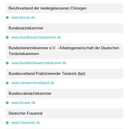
Berufsverband der niedergelassenen Chirurgen
www.bncev.de
Bundesärztekammer
www.bundesaerztekammer.de
Bundestierärztekammer e.V. - Arbeitsgemeinschaft der Deutschen
Tierärztekammern
www.bundestieraerztekammer.de
Bundesverband Praktizierender Tierärzte (bpt)
www.tieraerzteverband.de
Bundeszahnärztekammer
www.bzaek.de
Deutscher Frauenrat
www.frauenrat.de