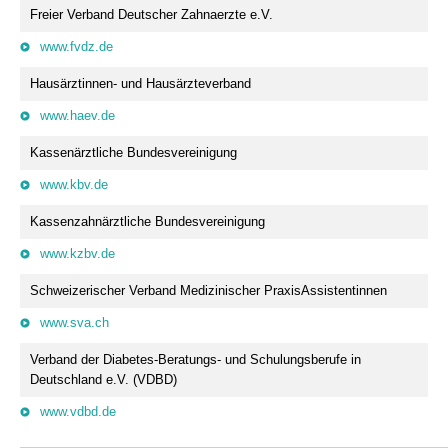
Freier Verband Deutscher Zahnaerzte e.V.
www.fvdz.de
Hausärztinnen- und Hausärzteverband
www.haev.de
Kassenärztliche Bundesvereinigung
www.kbv.de
Kassenzahnärztliche Bundesvereinigung
www.kzbv.de
Schweizerischer Verband Medizinischer PraxisAssistentinnen
www.sva.ch
Verband der Diabetes-Beratungs- und Schulungsberufe in
Deutschland e.V. (VDBD)
www.vdbd.de