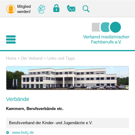
Mitglied
werden!
Home
>
Der Verband
>
Links und Tipps
Verbände
Kammern, Berufsverbände etc.
Berufsverband der Kinder- und Jugendärzte e.V.
www.bvkj.de