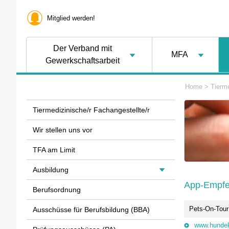
Mitglied werden!
Der Verband mit
MFA
Gewerkschaftsarbeit
Home
>
Tierme
Tiermedizinische/r Fachangestellte/r
Wir stellen uns vor
TFA am Limit
Ausbildung
App-Empfe
Berufsordnung
Pets-On-Tour
Ausschüsse für Berufsbildung (BBA)
www.hundek