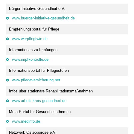
Bürger Initiative Gesundheit e.V.
www.buerger-initiative-gesundheit.de
Empfehlungsportal für Pflege
www.werpflegtwie.de
Informationen zu Impfungen
www.impfkontrolle.de
Informationsportal für Pflegestufen
www.pflegeversicherung.net
Infos über stationäre Rehabilitationsmaßnahmen
www.arbeitskreis-gesundheit.de
Meta-Portal für Gesundheitsthemen
www.medinfo.de
Netzwerk Osteoporose e.V.