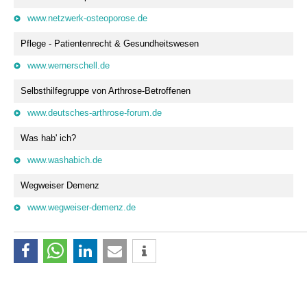
www.netzwerk-osteoporose.de
Pflege - Patientenrecht & Gesundheitswesen
www.wernerschell.de
Selbsthilfegruppe von Arthrose-Betroffenen
www.deutsches-arthrose-forum.de
Was hab' ich?
www.washabich.de
Wegweiser Demenz
www.wegweiser-demenz.de