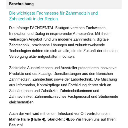
Beschreibung
Die wichtigste Fachmesse für Zahnmedizin und
Zahntechnik in der Region.
Die infotage FACHDENTAL Stuttgart vereinen Fachwissen,
Innovation und Dialog in inspirierender Atmosphäre. Mit ihrem
vielseitigen Angebot rund um moderne Zahnmedizin, digitale
Zahntechnik, praxisnahe Lösungen und zukunftsweisende
Technologien richten sie sich an alle, die die Zukunft der dentalen
Versorgung aktiv mitgestalten möchten.
Zahlreiche Ausstellerinnen und Aussteller präsentieren innovative
Produkte und erstklassige Dienstleistungen aus den Bereichen
Zahnmedizin, Zahntechnik sowie der Labortechnik. Die Mischung
aus Information, Kontaktpflege und Fortbildung richtet sich an
Zahnärztinnen und Zahnärzte, Zahntechnikerinnen und
Zahntechniker, Zahnmedizinisches Fachpersonal und Studierende
gleichermaßen.
Auch der vmf wird mit einem Infostand vor Ort vertreten sein:
Mahle Halle (Halle 4), Stand-Nr.: 4E66
Wir freuen uns auf Ihren
Besuch!