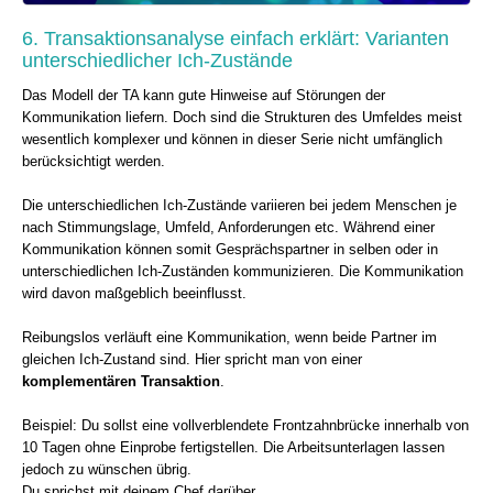
6. Transaktionsanalyse einfach erklärt: Varianten
unterschiedlicher Ich-Zustände
Das Modell der TA kann gute Hinweise auf Störungen der
Kommunikation liefern. Doch sind die Strukturen des Umfeldes meist
wesentlich komplexer und können in dieser Serie nicht umfänglich
berücksichtigt werden.
Die unterschiedlichen Ich-Zustände variieren bei jedem Menschen je
nach Stimmungslage, Umfeld, Anforderungen etc. Während einer
Kommunikation können somit Gesprächspartner in selben oder in
unterschiedlichen Ich-Zuständen kommunizieren. Die Kommunikation
wird davon maßgeblich beeinflusst.
Reibungslos verläuft eine Kommunikation, wenn beide Partner im
gleichen Ich-Zustand sind. Hier spricht man von einer
komplementären Transaktion
.
Beispiel: Du sollst eine vollverblendete Frontzahnbrücke innerhalb von
10 Tagen ohne Einprobe fertigstellen. Die Arbeitsunterlagen lassen
jedoch zu wünschen übrig.
Du sprichst mit deinem Chef darüber.