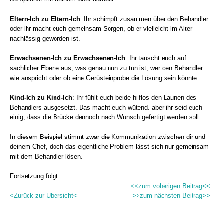
Eltern-Ich zu Eltern-Ich
: Ihr schimpft zusammen über den Behandler
oder ihr macht euch gemeinsam Sorgen, ob er vielleicht im Alter
nachlässig geworden ist.
Erwachsenen-Ich zu Erwachsenen-Ich
: Ihr tauscht euch auf
sachlicher Ebene aus, was genau nun zu tun ist, wer den Behandler
wie anspricht oder ob eine Gerüsteinprobe die Lösung sein könnte.
Kind-Ich zu Kind-Ich
: Ihr fühlt euch beide hilflos den Launen des
Behandlers ausgesetzt. Das macht euch wütend, aber ihr seid euch
einig, dass die Brücke dennoch nach Wunsch gefertigt werden soll.
In diesem Beispiel stimmt zwar die Kommunikation zwischen dir und
deinem Chef, doch das eigentliche Problem lässt sich nur gemeinsam
mit dem Behandler lösen.
Fortsetzung folgt
<<zum voherigen Beitrag<<
<Zurück zur Übersicht<
>>zum nächsten Beitrag>>