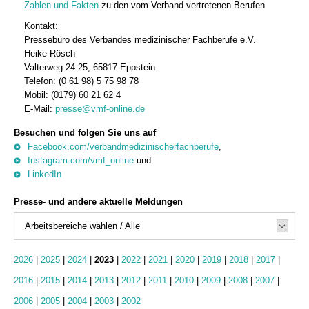
Zahlen und Fakten
zu den vom Verband vertretenen Berufen
Kontakt:
Pressebüro des Verbandes medizinischer Fachberufe e.V.
Heike Rösch
Valterweg 24-25, 65817 Eppstein
Telefon: (0 61 98) 5 75 98 78
Mobil: (0179) 60 21 62 4
E-Mail:
presse@vmf-online.de
Besuchen und folgen Sie uns auf
Facebook.com/verbandmedizinischerfachberufe
,
Instagram.com/vmf_online
und
LinkedIn
Presse- und andere aktuelle Meldungen
Arbeitsbereiche wählen / Alle
2026
|
2025
|
2024
|
2023
|
2022
|
2021
|
2020
|
2019
|
2018
|
2017
|
2016
|
2015
|
2014
|
2013
|
2012
|
2011
|
2010
|
2009
|
2008
|
2007
|
2006
|
2005
|
2004
|
2003
|
2002