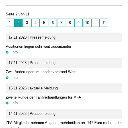
Seite 2 von 11:
1
2
3
4
5
6
7
8
9
10
...
11
17.11.2023 | Pressemeldung
Positionen liegen sehr weit auseinander
Info
17.11.2023 | Pressemeldung
Zwei Änderungen im Landesvorstand West
Info
15.11.2023 | aktuelle Meldung
Zweite Runde der Tarifverhandlungen für MFA
Info
14.11.2023 | Pressemeldung
ZFA-Mitglieder nehmen Angebot mehrheitlich an: 147 Euro mehr in der