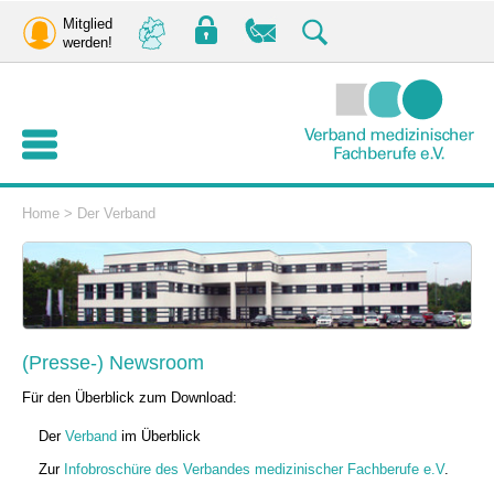
Mitglied
werden!
Home
>
Der Verband
(Presse-) Newsroom
Für den Überblick zum Download:
Der
Verband
im Überblick
Zur
Infobroschüre des Verbandes medizinischer Fachberufe e.V
.