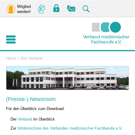
Mitglied
werden!
Home
>
Der Verband
(Presse-) Newsroom
Für den Überblick zum Download:
Der
Verband
im Überblick
Zur
Infobroschüre des Verbandes medizinischer Fachberufe e.V
.