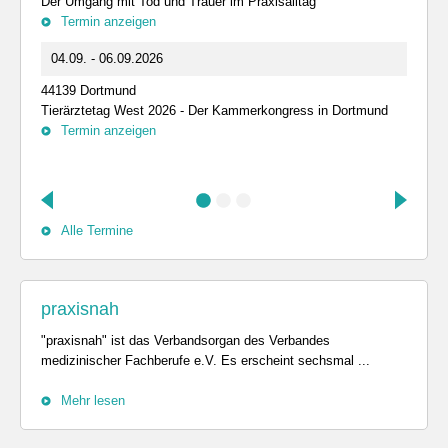
Der Umgang mit Tod und Trauer im Praxisalltag
Termin anzeigen
04.09. - 06.09.2026
44139 Dortmund
Tierärztetag West 2026 - Der Kammerkongress in Dortmund
Termin anzeigen
Alle Termine
praxisnah
"praxisnah" ist das Verbandsorgan des Verbandes
medizinischer Fachberufe e.V. Es erscheint sechsmal ...
Mehr lesen