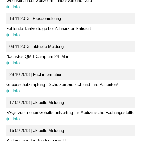
Wechsel an der Spitze im Landesverband Nord
Info
18.11.2013 | Pressemeldung
Fehlende Tarifverträge bei Zahnärzten kritisiert
Info
08.11.2013 | aktuelle Meldung
Nächstes QMB-Camp am 24. Mai
Info
29.10.2013 | Fachinformation
Grippeschutzimpfung - Schützen Sie sich und Ihre Patienten!
Info
17.09.2013 | aktuelle Meldung
FAQs zum neuen Gehaltstarifvertrag für Medizinische Fachangestellte
Info
16.09.2013 | aktuelle Meldung
Parteien vor der Bundestagswahl