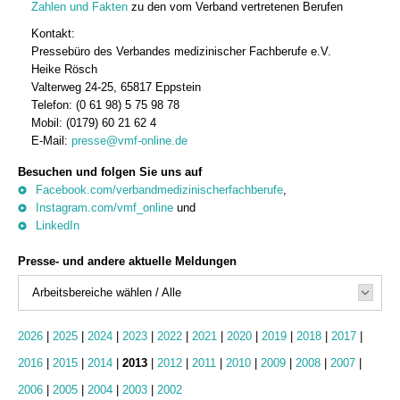
Zahlen und Fakten
zu den vom Verband vertretenen Berufen
Kontakt:
Pressebüro des Verbandes medizinischer Fachberufe e.V.
Heike Rösch
Valterweg 24-25, 65817 Eppstein
Telefon: (0 61 98) 5 75 98 78
Mobil: (0179) 60 21 62 4
E-Mail:
presse@vmf-online.de
Besuchen und folgen Sie uns auf
Facebook.com/verbandmedizinischerfachberufe
,
Instagram.com/vmf_online
und
LinkedIn
Presse- und andere aktuelle Meldungen
Arbeitsbereiche wählen / Alle
2026
|
2025
|
2024
|
2023
|
2022
|
2021
|
2020
|
2019
|
2018
|
2017
|
2016
|
2015
|
2014
|
2013
|
2012
|
2011
|
2010
|
2009
|
2008
|
2007
|
2006
|
2005
|
2004
|
2003
|
2002