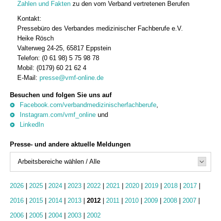
Zahlen und Fakten
zu den vom Verband vertretenen Berufen
Kontakt:
Pressebüro des Verbandes medizinischer Fachberufe e.V.
Heike Rösch
Valterweg 24-25, 65817 Eppstein
Telefon: (0 61 98) 5 75 98 78
Mobil: (0179) 60 21 62 4
E-Mail:
presse@vmf-online.de
Besuchen und folgen Sie uns auf
Facebook.com/verbandmedizinischerfachberufe
,
Instagram.com/vmf_online
und
LinkedIn
Presse- und andere aktuelle Meldungen
Arbeitsbereiche wählen / Alle
2026
|
2025
|
2024
|
2023
|
2022
|
2021
|
2020
|
2019
|
2018
|
2017
|
2016
|
2015
|
2014
|
2013
|
2012
|
2011
|
2010
|
2009
|
2008
|
2007
|
2006
|
2005
|
2004
|
2003
|
2002