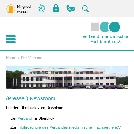
Mitglied
werden!
Home
>
Der Verband
(Presse-) Newsroom
Für den Überblick zum Download:
Der
Verband
im Überblick
Zur
Infobroschüre des Verbandes medizinischer Fachberufe e.V
.