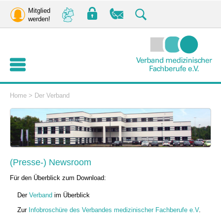
Mitglied
werden!
Home
>
Der Verband
(Presse-) Newsroom
Für den Überblick zum Download:
Der
Verband
im Überblick
Zur
Infobroschüre des Verbandes medizinischer Fachberufe e.V
.