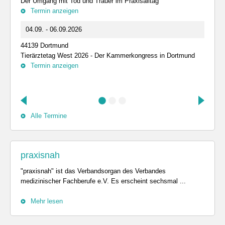
Der Umgang mit Tod und Trauer im Praxisalltag
Termin anzeigen
04.09. - 06.09.2026
44139 Dortmund
Tierärztetag West 2026 - Der Kammerkongress in Dortmund
Termin anzeigen
Alle Termine
praxisnah
"praxisnah" ist das Verbandsorgan des Verbandes
medizinischer Fachberufe e.V. Es erscheint sechsmal ...
Mehr lesen