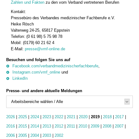
Zahlen und Fakten
zu den vom Verband vertretenen Berufen
Kontakt:
Pressebüro des Verbandes medizinischer Fachberufe e.V.
Heike Rösch
Valterweg 24-25, 65817 Eppstein
Telefon: (0 61 98) 5 75 98 78
Mobil: (0179) 60 21 62 4
E-Mail:
presse@vmf-online.de
Besuchen und folgen Sie uns auf
Facebook.com/verbandmedizinischerfachberufe
,
Instagram.com/vmf_online
und
LinkedIn
Presse- und andere aktuelle Meldungen
Arbeitsbereiche wählen / Alle
2026
|
2025
|
2024
|
2023
|
2022
|
2021
|
2020
|
2019
|
2018
|
2017
|
2016
|
2015
|
2014
|
2013
|
2012
|
2011
|
2010
|
2009
|
2008
|
2007
|
2006
|
2005
|
2004
|
2003
|
2002