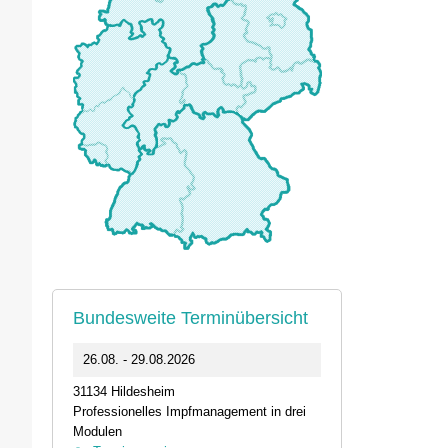
Bundesweite Terminübersicht
0
26.08. - 29.08.2026
11.09.2026 1
31134 Hildesheim
46562 Voerde
Professionelles Impfmanagement in drei
Stammtisch der
Modulen
Termin anz