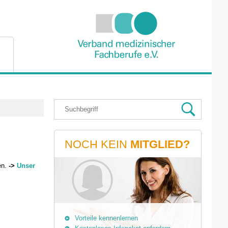
NOCH KEIN
MITGLIED?
en.
->
Unser
Vorteile kennenlernen