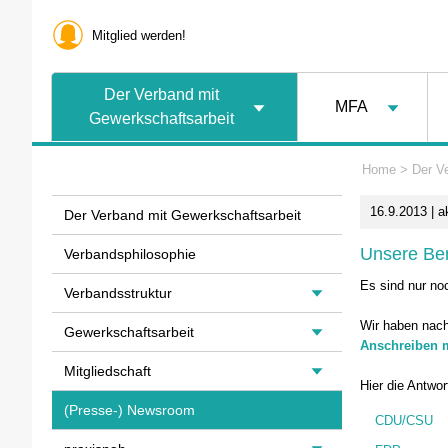
Mitglied werden!
Der Verband mit
MFA
Gewerkschaftsarbeit
Home
>
Der V
16.9.2013 | a
Der Verband mit Gewerkschaftsarbeit
Unsere Ber
Verbandsphilosophie
Es sind nur no
Verbandsstruktur
Wir haben nach
Gewerkschaftsarbeit
Anschreiben m
Mitgliedschaft
Hier die Antwor
(Presse-) Newsroom
CDU/CSU