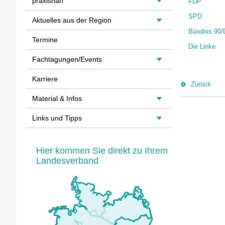
praxisnah
FDP
SPD
Aktuelles aus der Region
Bündnis 90/
Termine
Die Linke
Fachtagungen/Events
Karriere
Zurück
Material & Infos
Links und Tipps
Hier kommen Sie direkt zu Ihrem
Landesverband