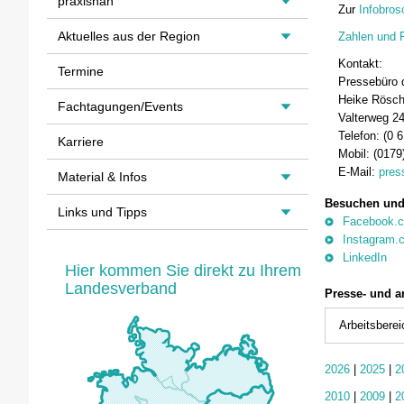
praxisnah
Zur
Infobros
Aktuelles aus der Region
Zahlen und 
Kontakt:
Termine
Pressebüro 
Heike Rösc
Fachtagungen/Events
Valterweg 2
Telefon: (0 
Karriere
Mobil: (0179
E-Mail:
pres
Material & Infos
Besuchen und 
Links und Tipps
Facebook.c
Instagram.
LinkedIn
Hier kommen Sie direkt zu Ihrem
Landesverband
Presse- und a
Arbeitsberei
2026
|
2025
|
2
2010
|
2009
|
2