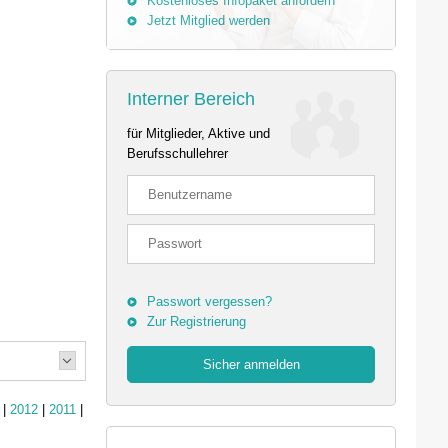
Kostenloses Infopaket anfordern
Jetzt Mitglied werden
Interner Bereich
für Mitglieder, Aktive und
Berufsschullehrer
Passwort vergessen?
Zur Registrierung
|
2012
|
2011
|