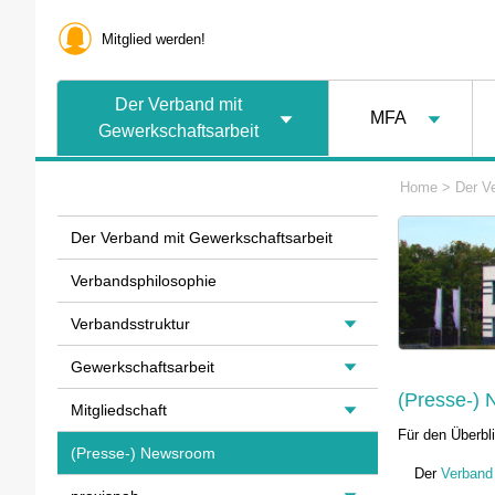
Mitglied werden!
Der Verband mit
MFA
Gewerkschaftsarbeit
Home
>
Der V
Der Verband mit Gewerkschaftsarbeit
Verbandsphilosophie
Verbandsstruktur
Gewerkschaftsarbeit
(Presse-)
Mitgliedschaft
Für den Überb
(Presse-) Newsroom
Der
Verband