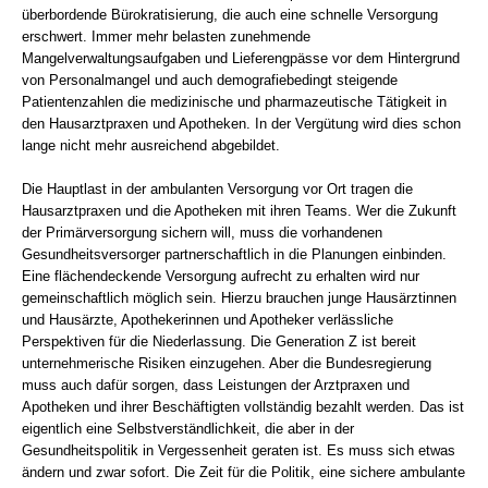
überbordende Bürokratisierung, die auch eine schnelle Versorgung
erschwert. Immer mehr belasten zunehmende
Mangelverwaltungsaufgaben und Lieferengpässe vor dem Hintergrund
von Personalmangel und auch demografiebedingt steigende
Patientenzahlen die medizinische und pharmazeutische Tätigkeit in
den Hausarztpraxen und Apotheken. In der Vergütung wird dies schon
lange nicht mehr ausreichend abgebildet.
Die Hauptlast in der ambulanten Versorgung vor Ort tragen die
Hausarztpraxen und die Apotheken mit ihren Teams. Wer die Zukunft
der Primärversorgung sichern will, muss die vorhandenen
Gesundheitsversorger partnerschaftlich in die Planungen einbinden.
Eine flächendeckende Versorgung aufrecht zu erhalten wird nur
gemeinschaftlich möglich sein. Hierzu brauchen junge Hausärztinnen
und Hausärzte, Apothekerinnen und Apotheker verlässliche
Perspektiven für die Niederlassung. Die Generation Z ist bereit
unternehmerische Risiken einzugehen. Aber die Bundesregierung
muss auch dafür sorgen, dass Leistungen der Arztpraxen und
Apotheken und ihrer Beschäftigten vollständig bezahlt werden. Das ist
eigentlich eine Selbstverständlichkeit, die aber in der
Gesundheitspolitik in Vergessenheit geraten ist. Es muss sich etwas
ändern und zwar sofort. Die Zeit für die Politik, eine sichere ambulante