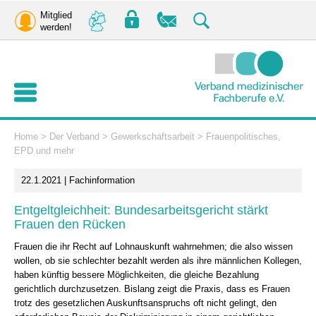
Mitglied
werden!
Home
>
Der Verband
>
Gewerkschaftsarbeit
>
Frauenpolitisches,
EPD und mehr
22.1.2021 | Fachinformation
Entgeltgleichheit: Bundesarbeitsgericht stärkt
Frauen den Rücken
Frauen die ihr Recht auf Lohnauskunft wahrnehmen; die also wissen
wollen, ob sie schlechter bezahlt werden als ihre männlichen Kollegen,
haben künftig bessere Möglichkeiten, die gleiche Bezahlung
gerichtlich durchzusetzen. Bislang zeigt die Praxis, dass es Frauen
trotz des gesetzlichen Auskunftsanspruchs oft nicht gelingt, den