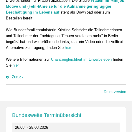
Erwerbshürden für Frauen abzubauen. Die Studie
Frauen im Minijob:
Motive und (Fehl-)Anreize für die Aufnahme geringfügiger
Beschäftigung im Lebenslauf
steht als Download oder zum
Bestellen bereit.
Wie Bundesfamilienministerin Kristina Schröder die Teilnehmerinnen
und Teilnehmer der Fachtagung "Frauen verdienen mehr" in Berlin
begrüßt hat und weiterführende Links, u.a. ein Video oder die Volltext-
Alternative zur Tagung, finden Sie
hier
Weitere Informationen zur
Chancengleichheit im Erwerbsleben
finden
Sie
hier
Zurück
Druckversion
Bundesweite Terminübersicht
26.08. - 29.08.2026