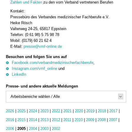
Zahlen und Fakten
zu den vom Verband vertretenen Berufen
Kontakt:
Pressebüro des Verbandes medizinischer Fachberufe e.V.
Heike Rösch
Valterweg 24-25, 65817 Eppstein
Telefon: (0 61 98) 5 75 98 78
Mobil: (0179) 60 21 62 4
E-Mail:
presse@vmf-online.de
Besuchen und folgen Sie uns auf
Facebook.com/verbandmedizinischerfachberufe
,
Instagram.com/vmf_online
und
LinkedIn
Presse- und andere aktuelle Meldungen
Arbeitsbereiche wählen / Alle
2026
|
2025
|
2024
|
2023
|
2022
|
2021
|
2020
|
2019
|
2018
|
2017
|
2016
|
2015
|
2014
|
2013
|
2012
|
2011
|
2010
|
2009
|
2008
|
2007
|
2006
|
2005
|
2004
|
2003
|
2002