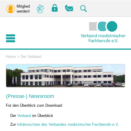
Mitglied
werden!
Home
>
Der Verband
(Presse-) Newsroom
Für den Überblick zum Download:
Der
Verband
im Überblick
Zur
Infobroschüre des Verbandes medizinischer Fachberufe e.V
.