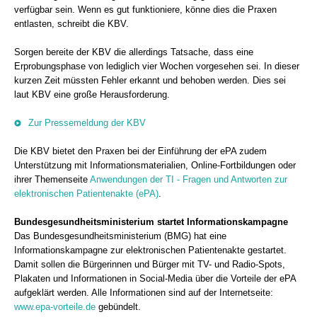
verfügbar sein. Wenn es gut funktioniere, könne dies die Praxen
entlasten, schreibt die KBV.
Sorgen bereite der KBV die allerdings Tatsache, dass eine
Erprobungsphase von lediglich vier Wochen vorgesehen sei. In dieser
kurzen Zeit müssten Fehler erkannt und behoben werden. Dies sei
laut KBV eine große Herausforderung.
Zur Pressemeldung der KBV
Die KBV bietet den Praxen bei der Einführung der ePA zudem
Unterstützung mit Informationsmaterialien, Online-Fortbildungen oder
ihrer Themenseite
Anwendungen der TI - Fragen und Antworten zur
elektronischen Patientenakte (ePA)
.
Bundesgesundheitsministerium startet Informationskampagne
Das Bundesgesundheitsministerium (BMG) hat eine
Informationskampagne zur elektronischen Patientenakte gestartet.
Damit sollen die Bürgerinnen und Bürger mit TV- und Radio-Spots,
Plakaten und Informationen in Social-Media über die Vorteile der ePA
aufgeklärt werden. Alle Informationen sind auf der Internetseite:
www.epa-vorteile.de
gebündelt.