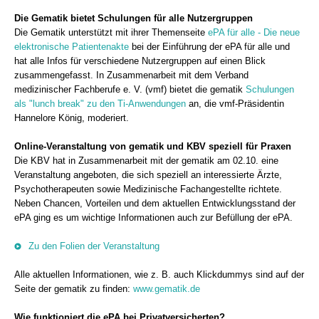
Die Gematik bietet Schulungen für alle Nutzergruppen
Die Gematik unterstützt mit ihrer Themenseite
ePA für alle - Die neue
elektronische Patientenakte
bei der Einführung der ePA für alle und
hat alle Infos für verschiedene Nutzergruppen auf einen Blick
zusammengefasst. In Zusammenarbeit mit dem Verband
medizinischer Fachberufe e. V. (vmf) bietet die gematik
Schulungen
als "lunch break" zu den Ti-Anwendungen
an, die vmf-Präsidentin
Hannelore König, moderiert.
Online-Veranstaltung von gematik und KBV speziell für Praxen
Die KBV hat in Zusammenarbeit mit der gematik am 02.10. eine
Veranstaltung angeboten, die sich speziell an interessierte Ärzte,
Psychotherapeuten sowie Medizinische Fachangestellte richtete.
Neben Chancen, Vorteilen und dem aktuellen Entwicklungsstand der
ePA ging es um wichtige Informationen auch zur Befüllung der ePA.
Zu den Folien der Veranstaltung
Alle aktuellen Informationen, wie z. B. auch Klickdummys sind auf der
Seite der gematik zu finden:
www.gematik.de
Wie funktioniert die ePA bei Privatversicherten?