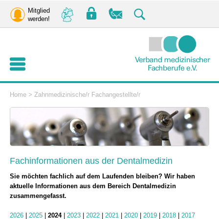
Mitglied
werden!
Home
>
Zahnmedizinische/r Fachangestellte/r
Fachinformationen aus der Dentalmedizin
Sie möchten fachlich auf dem Laufenden bleiben? Wir haben
aktuelle Informationen aus dem Bereich Dentalmedizin
zusammengefasst.
2026
|
2025
|
2024
|
2023
|
2022
|
2021
|
2020
|
2019
|
2018
|
2017