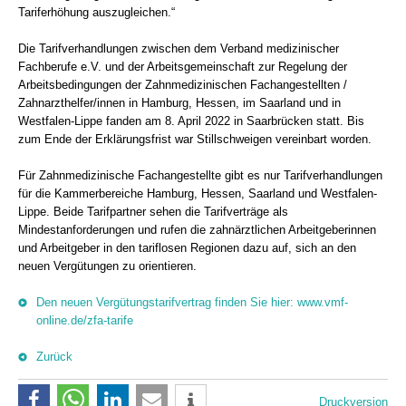
Tariferhöhung auszugleichen.“
Die Tarifverhandlungen zwischen dem Verband medizinischer
Fachberufe e.V. und der Arbeitsgemeinschaft zur Regelung der
Arbeitsbedingungen der Zahnmedizinischen Fachangestellten /
Zahnarzthelfer/innen in Hamburg, Hessen, im Saarland und in
Westfalen-Lippe fanden am 8. April 2022 in Saarbrücken statt. Bis
zum Ende der Erklärungsfrist war Stillschweigen vereinbart worden.
Für Zahnmedizinische Fachangestellte gibt es nur Tarifverhandlungen
für die Kammerbereiche Hamburg, Hessen, Saarland und Westfalen-
Lippe. Beide Tarifpartner sehen die Tarifverträge als
Mindestanforderungen und rufen die zahnärztlichen Arbeitgeberinnen
und Arbeitgeber in den tariflosen Regionen dazu auf, sich an den
neuen Vergütungen zu orientieren.
Den neuen Vergütungstarifvertrag finden Sie hier: www.vmf-
online.de/zfa-tarife
Zurück
Druckversion