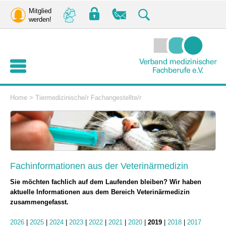
Mitglied
werden!
Home
>
Tiermedizinische/r Fachangestellte/r
Fachinformationen aus der Veterinärmedizin
Sie möchten fachlich auf dem Laufenden bleiben? Wir haben
aktuelle Informationen aus dem Bereich Veterinärmedizin
zusammengefasst.
2026
|
2025
|
2024
|
2023
|
2022
|
2021
|
2020
|
2019
|
2018
|
2017