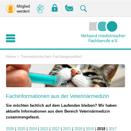
Mitglied
werden!
Home
>
Tiermedizinische/r Fachangestellte/r
Fachinformationen aus der Veterinärmedizin
Sie möchten fachlich auf dem Laufenden bleiben? Wir haben
aktuelle Informationen aus dem Bereich Veterinärmedizin
zusammengefasst.
2026
|
2025
|
2024
|
2023
|
2022
|
2021
|
2020
|
2019
|
2018
|
2017