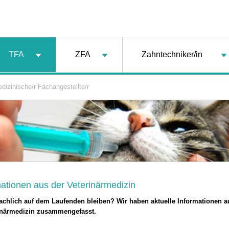
TFA
ZFA
Zahntechniker/in
dizinische/r Fachangestellte/r
ationen aus der Veterinärmedizin
achlich auf dem Laufenden bleiben? Wir haben aktuelle Informationen 
inärmedizin zusammengefasst.