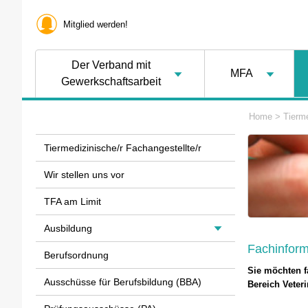
Mitglied werden!
Der Verband mit
MFA
Gewerkschaftsarbeit
Home
>
Tierme
Tiermedizinische/r Fachangestellte/r
Wir stellen uns vor
TFA am Limit
Ausbildung
Fachinform
Berufsordnung
Sie möchten f
Ausschüsse für Berufsbildung (BBA)
Bereich Veter