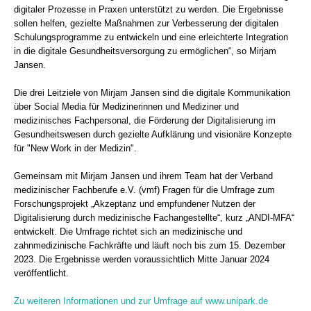
digitaler Prozesse in Praxen unterstützt zu werden. Die Ergebnisse
sollen helfen, gezielte Maßnahmen zur Verbesserung der digitalen
Schulungsprogramme zu entwickeln und eine erleichterte Integration
in die digitale Gesundheitsversorgung zu ermöglichen“, so Mirjam
Jansen.
Die drei Leitziele von Mirjam Jansen sind die digitale Kommunikation
über Social Media für Medizinerinnen und Mediziner und
medizinisches Fachpersonal, die Förderung der Digitalisierung im
Gesundheitswesen durch gezielte Aufklärung und visionäre Konzepte
für "New Work in der Medizin".
Gemeinsam mit Mirjam Jansen und ihrem Team hat der Verband
medizinischer Fachberufe e.V. (vmf) Fragen für die Umfrage zum
Forschungsprojekt „Akzeptanz und empfundener Nutzen der
Digitalisierung durch medizinische Fachangestellte“, kurz „ANDI-MFA“
entwickelt. Die Umfrage richtet sich an medizinische und
zahnmedizinische Fachkräfte und läuft noch bis zum 15. Dezember
2023. Die Ergebnisse werden voraussichtlich Mitte Januar 2024
veröffentlicht.
Zu weiteren Informationen und zur Umfrage auf www.unipark.de