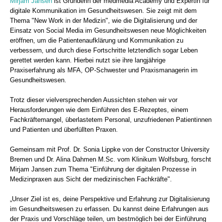
Mirjam Jansen
ist Gründerin der medmedia Academy und Expertin für
digitale Kommunikation im Gesundheitswesen. Sie zeigt mit dem
Thema "New Work in der Medizin", wie die Digitalisierung und der
Einsatz von Social Media im Gesundheitswesen neue Möglichkeiten
eröffnen, um die Patientenaufklärung und Kommunikation zu
verbessern, und durch diese Fortschritte letztendlich sogar Leben
gerettet werden kann. Hierbei nutzt sie ihre langjährige
Praxiserfahrung als MFA, OP-Schwester und Praxismanagerin im
Gesundheitswesen.
Trotz dieser vielversprechenden Aussichten stehen wir vor
Herausforderungen wie dem Einführen des E-Rezeptes, einem
Fachkräftemangel, überlastetem Personal, unzufriedenen Patientinnen
und Patienten und überfüllten Praxen.
Gemeinsam mit Prof. Dr. Sonia Lippke von der Constructor University
Bremen und Dr. Alina Dahmen M.Sc. vom Klinikum Wolfsburg, forscht
Mirjam Jansen zum Thema "Einführung der digitalen Prozesse in
Medizinpraxen aus Sicht der medizinischen Fachkräfte".
„Unser Ziel ist es, deine Perspektive und Erfahrung zur Digitalisierung
im Gesundheitswesen zu erfassen. Du kannst deine Erfahrungen aus
der Praxis und Vorschläge teilen, um bestmöglich bei der Einführung