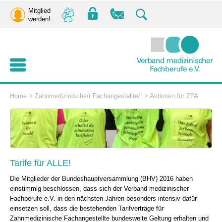
Mitglied
werden!
Home
>
Zahnmedizinische/r Fachangestellte/r
>
Aktionen für ZFA
Tarife für ALLE!
Die Mitglieder der Bundeshauptversammlung (BHV) 2016 haben
einstimmig beschlossen, dass sich der Verband medizinischer
Fachberufe e.V. in den nächsten Jahren besonders intensiv dafür
einsetzen soll, dass die bestehenden Tarifverträge für
Zahnmedizinische Fachangestellte bundesweite Geltung erhalten und