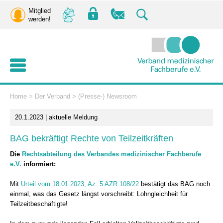
Mitglied
werden!
Home
>
Der Verband
>
(Presse-) Newsroom
20.1.2023 | aktuelle Meldung
BAG bekräftigt Rechte von Teilzeitkräften
Die
Rechtsabteilung des Verbandes medizinischer Fachberufe
e.V.
informiert:
Mit
Urteil vom 18.01.2023, Az. 5 AZR 108/22
bestätigt das BAG noch
einmal, was das Gesetz längst vorschreibt: Lohngleichheit für
Teilzeitbeschäftigte!