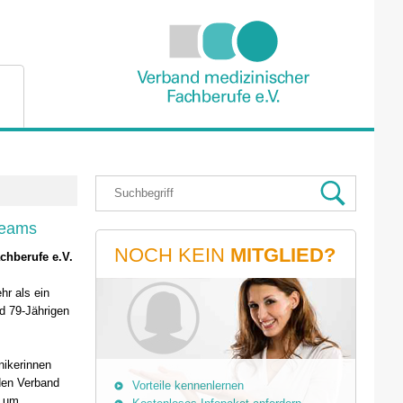
Teams
NOCH KEIN
MITGLIED?
hberufe e.V.
hr als ein
nd 79-Jährigen
nikerinnen
den Verband
Vorteile kennenlernen
, um