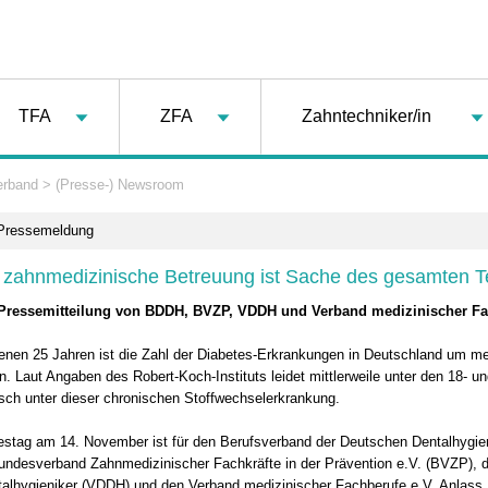
TFA
ZFA
Zahntechniker/in
erband
>
(Presse-) Newsroom
 Pressemeldung
 zahnmedizinische Betreuung ist Sache des gesamten 
ressemitteilung von BDDH, BVZP, VDDH und Verband medizinischer Fac
enen 25 Jahren ist die Zahl der Diabetes-Erkrankungen in Deutschland um me
en. Laut Angaben des Robert-Koch-Instituts leidet mittlerweile unter den 18- u
nsch unter dieser chronischen Stoffwechselerkrankung.
estag am 14. November ist für den Berufsverband der Deutschen Dentalhygie
ndesverband Zahnmedizinischer Fachkräfte in der Prävention e.V. (BVZP), 
alhygieniker (VDDH) und den Verband medizinischer Fachberufe e.V. Anlass