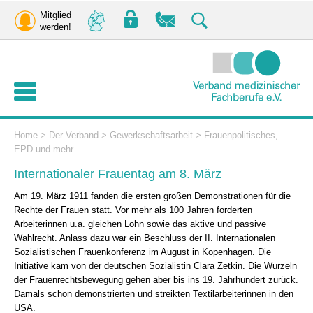
Mitglied
werden!
Home
>
Der Verband
>
Gewerkschaftsarbeit
>
Frauenpolitisches,
EPD und mehr
Internationaler Frauentag am 8. März
Am 19. März 1911 fanden die ersten großen Demonstrationen für die
Rechte der Frauen statt. Vor mehr als 100 Jahren forderten
Arbeiterinnen u.a. gleichen Lohn sowie das aktive und passive
Wahlrecht. Anlass dazu war ein Beschluss der II. Internationalen
Sozialistischen Frauenkonferenz im August in Kopenhagen. Die
Initiative kam von der deutschen Sozialistin Clara Zetkin. Die Wurzeln
der Frauenrechtsbewegung gehen aber bis ins 19. Jahrhundert zurück.
Damals schon demonstrierten und streikten Textilarbeiterinnen in den
USA.