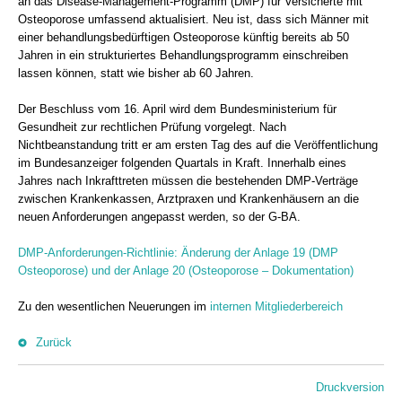
an das Disease-Management-Programm (DMP) für Versicherte mit
Osteoporose umfassend aktualisiert. Neu ist, dass sich Männer mit
einer behandlungsbedürftigen Osteoporose künftig bereits ab 50
Jahren in ein strukturiertes Behandlungsprogramm einschreiben
lassen können, statt wie bisher ab 60 Jahren.
Der Beschluss vom 16. April wird dem Bundesministerium für
Gesundheit zur rechtlichen Prüfung vorgelegt. Nach
Nichtbeanstandung tritt er am ersten Tag des auf die Veröffentlichung
im Bundesanzeiger folgenden Quartals in Kraft. Innerhalb eines
Jahres nach Inkrafttreten müssen die bestehenden DMP-Verträge
zwischen Krankenkassen, Arztpraxen und Krankenhäusern an die
neuen Anforderungen angepasst werden, so der G-BA.
DMP-Anforderungen-Richtlinie: Änderung der Anlage 19 (DMP
Osteoporose) und der Anlage 20 (Osteoporose – Dokumentation)
Zu den wesentlichen Neuerungen im
internen Mitgliederbereich
Zurück
Druckversion