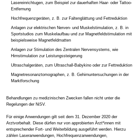
Lasereinrichtugen, zum Beispiel zur dauerhaften Haar- oder Tattoo-
Entfernung
Hochfrequenzgeräten, z. B. zur Faltenglättung und Fettreduktion
Anlagen zur elektrischen Nerven- und Muskelstimulation, z. B. in
Sportstudios zum Muskelaufbau und zur Magnetfeldstimulation mit
beispielsweise Magnetfeldmatten
Anlagen zur Stimulation des Zentralen Nervensystems, wie
Hirnstimulation zur Leistungssteigerung
Ultraschalgeräten, zum Ultraschall-Babykino oder zur Fettreduktion
Magnetresonanztomographen, z. B. Gehirnuntersuchungen in der
Marktforschung
Behandlungen zu medizinischen Zwecken fallen nicht unter die
Regelungen der NiSV.
Für einige Anwendungen gilt seit dem 31. Dezember 2020 der
Arztvorbehalt. Diese dürfen nur von approbierten Ärzt*innen mit
entsprechender Fort- und Weiterbildung ausgeführt werden. Hierzu
zählen Laseranwendungen, Hochfrequenzanwendungen,