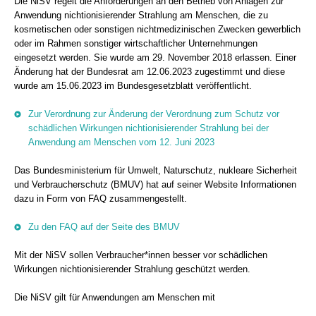
Die NiSV regelt die Anforderungen an den Betrieb von Anlagen zur
Anwendung nichtionisierender Strahlung am Menschen, die zu
kosmetischen oder sonstigen nichtmedizinischen Zwecken gewerblich
oder im Rahmen sonstiger wirtschaftlicher Unternehmungen
eingesetzt werden. Sie wurde am 29. November 2018 erlassen. Einer
Änderung hat der Bundesrat am 12.06.2023 zugestimmt und diese
wurde am 15.06.2023 im Bundesgesetzblatt veröffentlicht.
Zur Verordnung zur Änderung der Verordnung zum Schutz vor
schädlichen Wirkungen nichtionisierender Strahlung bei der
Anwendung am Menschen vom 12. Juni 2023
Das Bundesministerium für Umwelt, Naturschutz, nukleare Sicherheit
und Verbraucherschutz (BMUV) hat auf seiner Website Informationen
dazu in Form von FAQ zusammengestellt.
Zu den FAQ auf der Seite des BMUV
Mit der NiSV sollen Verbraucher*innen besser vor schädlichen
Wirkungen nichtionisierender Strahlung geschützt werden.
Die NiSV gilt für Anwendungen am Menschen mit