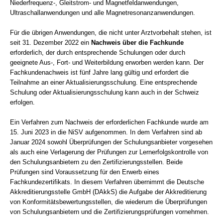
Niederfrequenz-, Gleitstrom- und Magnetfeldanwendungen,
Ultraschallanwendungen und alle Magnetresonanzanwendungen.
Für die übrigen Anwendungen, die nicht unter Arztvorbehalt stehen, ist
seit 31. Dezember 2022 ein
Nachweis über die Fachkunde
erforderlich, der durch entsprechende Schulungen oder durch
geeignete Aus-, Fort- und Weiterbildung erworben werden kann. Der
Fachkundenachweis ist fünf Jahre lang gültig und erfordert die
Teilnahme an einer Aktualisierungsschulung. Eine entsprechende
Schulung oder Aktualisierungsschulung kann auch in der Schweiz
erfolgen.
Ein Verfahren zum Nachweis der erforderlichen Fachkunde wurde am
15. Juni 2023 in die NiSV aufgenommen. In dem Verfahren sind ab
Januar 2024 sowohl Überprüfungen der Schulungsanbieter vorgesehen
als auch eine Verlagerung der Prüfungen zur Lernerfolgskontrolle von
den Schulungsanbietern zu den Zertifizierungsstellen. Beide
Prüfungen sind Voraussetzung für den Erwerb eines
Fachkundezertifikats. In diesem Verfahren übernimmt die Deutsche
Akkreditierungsstelle GmbH (DAkkS) die Aufgabe der Akkreditierung
von Konformitätsbewertungsstellen, die wiederum die Überprüfungen
von Schulungsanbietern und die Zertifizierungsprüfungen vornehmen.