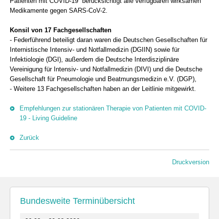
Patienten mit COVID-19“ berücksichtigt alle verfügbaren wirksamen
Medikamente gegen SARS-CoV-2.
Konsil von 17 Fachgesellschaften
- Federführend beteiligt daran waren die Deutschen Gesellschaften für
Internistische Intensiv- und Notfallmedizin (DGIIN) sowie für
Infektiologie (DGI), außerdem die Deutsche Interdisziplinäre
Vereinigung für Intensiv- und Notfallmedizin (DIVI) und die Deutsche
Gesellschaft für Pneumologie und Beatmungsmedizin e.V. (DGP),
- Weitere 13 Fachgesellschaften haben an der Leitlinie mitgewirkt.
Empfehlungen zur stationären Therapie von Patienten mit COVID-
19 - Living Guideline
Zurück
Druckversion
Bundesweite Terminübersicht