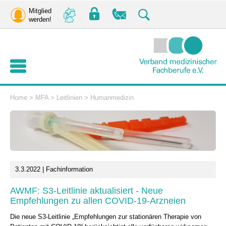
Mitglied
werden!
Home
>
MFA
>
Leitlinien
>
Humanmedizin
3.3.2022 | Fachinformation
AWMF: S3-Leitlinie aktualisiert - Neue
Empfehlungen zu allen COVID-19-Arzneien
Die neue S3-Leitlinie „Empfehlungen zur stationären Therapie von